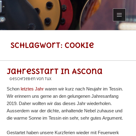
MENÜ
UND
WIDGETS
Schlagwort:
cookie
Jahresstart in Ascona
geschrieben von Tux
Schon
letztes Jahr
waren wir kurz nach Neujahr im Tessin.
Wir erinnern uns gerne an den gelungenen Jahresanfang
2019. Daher wollten wir das dieses Jahr wiederholen.
Ausserdem war der dichte, anhaltende Nebel zuhause und
die warme Sonne im Tessin ein sehr, sehr gutes Argument.
Gestartet haben unsere Kurzferien wieder mit Feuerwerk