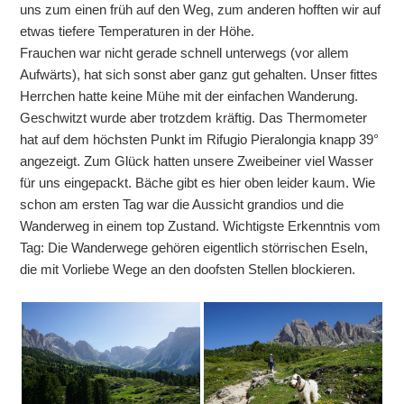
uns zum einen früh auf den Weg, zum anderen hofften wir auf
etwas tiefere Temperaturen in der Höhe.
Frauchen war nicht gerade schnell unterwegs (vor allem
Aufwärts), hat sich sonst aber ganz gut gehalten. Unser fittes
Herrchen hatte keine Mühe mit der einfachen Wanderung.
Geschwitzt wurde aber trotzdem kräftig. Das Thermometer
hat auf dem höchsten Punkt im Rifugio Pieralongia knapp 39°
angezeigt. Zum Glück hatten unsere Zweibeiner viel Wasser
für uns eingepackt. Bäche gibt es hier oben leider kaum. Wie
schon am ersten Tag war die Aussicht grandios und die
Wanderweg in einem top Zustand. Wichtigste Erkenntnis vom
Tag: Die Wanderwege gehören eigentlich störrischen Eseln,
die mit Vorliebe Wege an den doofsten Stellen blockieren.