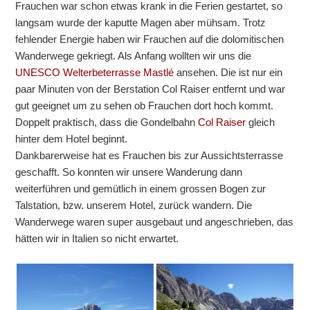
Frauchen war schon etwas krank in die Ferien gestartet, so
langsam wurde der kaputte Magen aber mühsam. Trotz
fehlender Energie haben wir Frauchen auf die dolomitischen
Wanderwege gekriegt. Als Anfang wollten wir uns die
UNESCO Welterbeterrasse Mastlé
ansehen. Die ist nur ein
paar Minuten von der Berstation Col Raiser entfernt und war
gut geeignet um zu sehen ob Frauchen dort hoch kommt.
Doppelt praktisch, dass die Gondelbahn
Col Raiser
gleich
hinter dem Hotel beginnt.
Dankbarerweise hat es Frauchen bis zur Aussichtsterrasse
geschafft. So konnten wir unsere Wanderung dann
weiterführen und gemütlich in einem grossen Bogen zur
Talstation, bzw. unserem Hotel, zurück wandern. Die
Wanderwege waren super ausgebaut und angeschrieben, das
hätten wir in Italien so nicht erwartet.