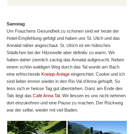
Samstag
Um Frauchens Gesundheit zu schonen sind wir heute der
Hotel-Empfehlung gefolgt und haben uns St. Ulich und das
Annatal näher angeschaut. St. Ulrich ist ein hübsches
Städtchen bei der Hitzewelle aber definitiv zu warm. Wir
haben daher ziemlich zackig das Annatal aufgesucht. Neben
einem schön waldigen Weg durch das Tal wurde am Bach
eine erfrischende
Kneipp-Anlage
eingerichtet. Cookie und ich
sind lieber immer wieder in den Rio Val d’Anna gehüpft. So
liess sich er heisse Tag gut überstehen. Ganz am Ende des
Tals liegt das
Café Anna Tal
. Wir liessen es uns nicht nehmen
dort einzukehren und eine Pause zu machen. Der Rückweg
war der selbe, wieder mit viel Baden.