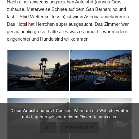
Nach einer abwechslungsreichen Autofahrt (grünes Gras
zuhause, Meterweise Schnee auf dem San Bernardino und
fast T-Shirt Wetter im Tessin) ist wir in Ascona angekommen.
Das
Hotel
hat Herrchen super ausgesucht. Das Zimmer war
genau richtig gross, hatte alles was es braucht, war modern
eingerichtet und Hunde sind willkommen.
Diese Website benutzt Cookies. Wenn du die Website weiter
nutzt, gehen wir von deinem Einverständnis aus.
OK
ERFAHRE MEHR