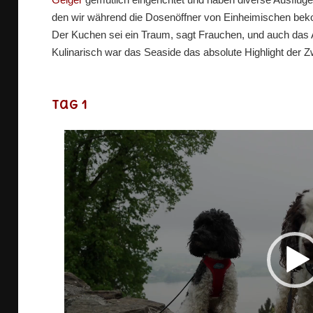
den wir während die Dosenöffner von Einheimischen b
Der Kuchen sei ein Traum, sagt Frauchen, und auch das 
Kulinarisch war das Seaside das absolute Highlight der Z
Tag 1
Vi
Pl