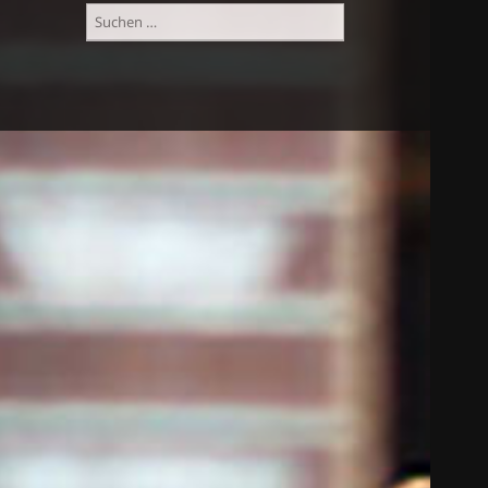
Suchen
nach: