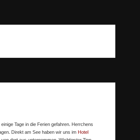
inige Tage in die Ferien gefahren. Herrchens
gen. Direkt am See haben wir uns im
Hotel
 von dort aus unternommen. Wichtigster Tipp,