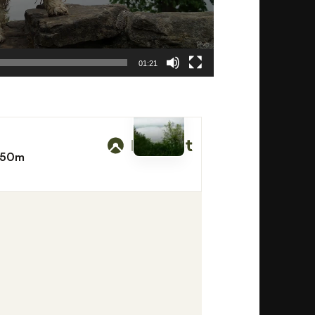
01:21