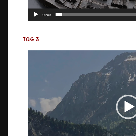
00:00
Tag 3
Vi
Pl