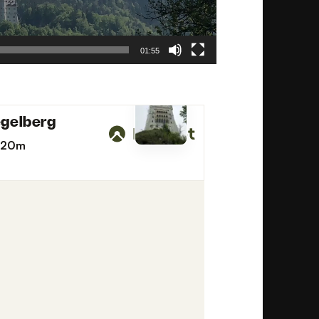
01:55