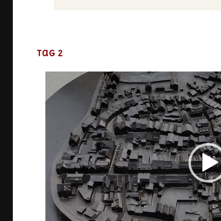
Tag 2
Vi
Pl