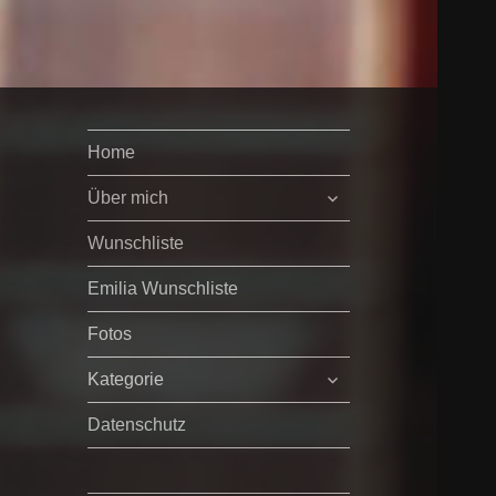
Home
untermenü
Über mich
öffnen
Wunschliste
Emilia Wunschliste
Fotos
untermenü
Kategorie
öffnen
Datenschutz