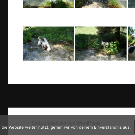
Stolz präsentiert von WordPress
die Website weiter nutzt, gehen wir von deinem Einverständnis aus.