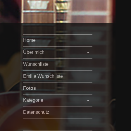
Home
untermenü
Über mich
öffnen
Wunschliste
Emilia Wunschliste
Fotos
untermenü
Kategorie
öffnen
Datenschutz