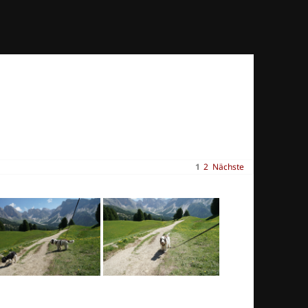
1
2
Nächste