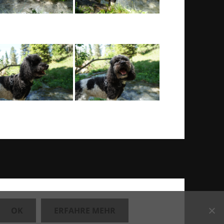
OK
ERFAHRE MEHR