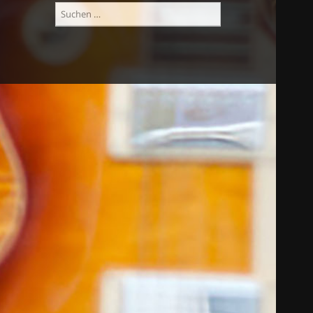
Suchen
nach: