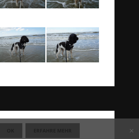
OK
ERFAHRE MEHR