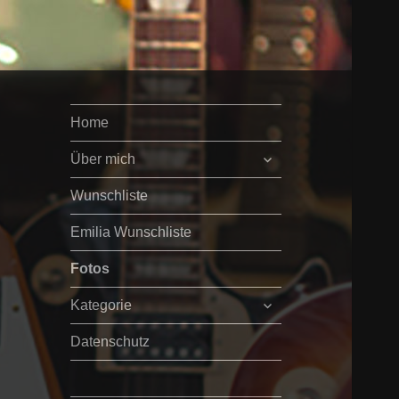
Home
untermenü
Über mich
öffnen
Wunschliste
Emilia Wunschliste
Fotos
untermenü
Kategorie
öffnen
Datenschutz