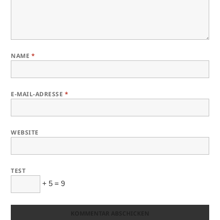
NAME
*
E-MAIL-ADRESSE
*
WEBSITE
TEST
+ 5 = 9