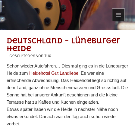
MENÜ
UND
WIDGETS
Deutschland – Lüneburger
Heide
geschrieben von Tux
Schon wieder Autofahren… Diesmal ging es in die Lüneburger
Heide zum
Heidehotel Gut Landliebe
. Es war eine
erfrischende Abwechslung. Das Heidehotel liegt so richtig auf
dem Land, ganz ohne Menschenmassen und Grossstadt. Die
Sonne hat bei unserer Ankunft geschienen und die kleine
Terrasse hat zu Kaffee und Kuchen eingeladen.
Etwas später haben wir die Heide in nächster Nähe noch
etwas erkundet. Danach war der Tag auch schon wieder
vorbei.