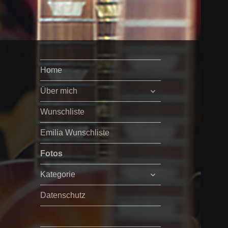
Home
untermenü
Über mich
öffnen
Wunschliste
Emilia Wunschliste
Fotos
untermenü
Kategorie
öffnen
Datenschutz