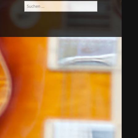
Suchen
nach: