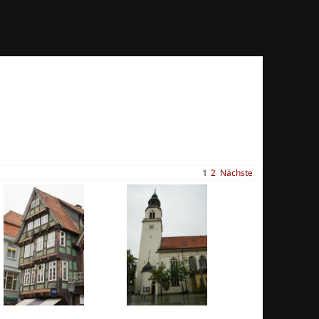
1
2
Nächste