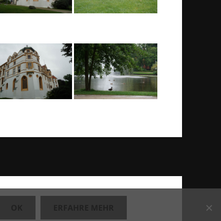
OK
ERFAHRE MEHR