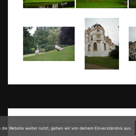
Stolz präsentiert von WordPress
die Website weiter nutzt, gehen wir von deinem Einverständnis aus.