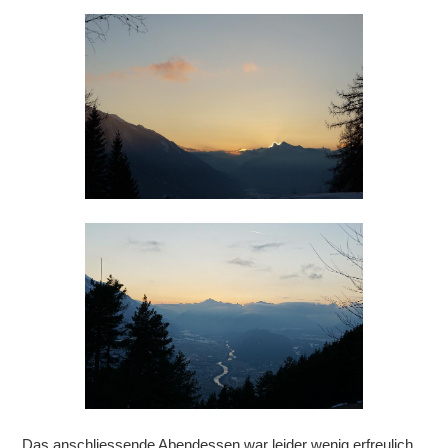
Das anschliessende Abendessen war leider wenig erfreulich.