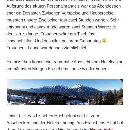
Aufgrund des akuten Personalmangels war das Abendessen
eher ein Desaster. Zwischen Vorspeise und Hauptspeise
mussten unsere Zweibeiner fast zwei Stunden warten. Sehr
entspannt und etwas müde waren zwei Stunden Wartezeit
deutlich zu lange. Frauchen wäre am Tisch fast
eingeschlafen. Und das alles an ihrem Geburtstag
Frauchens Laune war danach ziemlich tief.
Ein bisschen konnte die traumhafte Aussicht vom Hotelbalkon
am nächsten Morgen Frauchens Laune wieder heben.
Leider hielt das bisschen Hochgefühl nur bis zum
Auschecken und der Hotelrechnung. Aus Frauchens Sicht hat
Preis-Leistung von diesem Wochenende im
Nidum Hotel