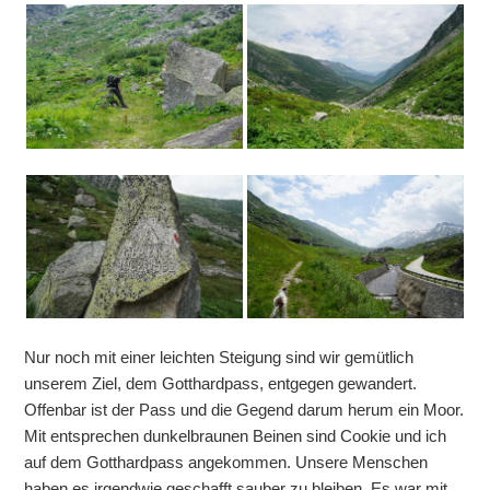
Nur noch mit einer leichten Steigung sind wir gemütlich
unserem Ziel, dem Gotthardpass, entgegen gewandert.
Offenbar ist der Pass und die Gegend darum herum ein Moor.
Mit entsprechen dunkelbraunen Beinen sind Cookie und ich
auf dem Gotthardpass angekommen. Unsere Menschen
haben es irgendwie geschafft sauber zu bleiben. Es war mit