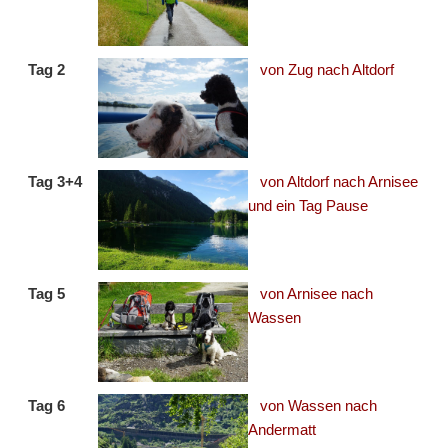
Tag 2
von Zug nach Altdorf
Tag 3+4
von Altdorf nach Arnisee
und ein Tag Pause
Tag 5
von Arnisee nach
Wassen
Tag 6
von Wassen nach
Andermatt