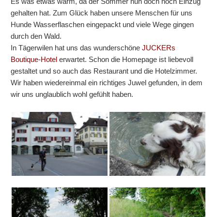
Es was etwas warm, da der Sommer nun doch noch Einzug
gehalten hat. Zum Glück haben unsere Menschen für uns
Hunde Wasserflaschen eingepackt und viele Wege gingen
durch den Wald.
In Tägerwilen hat uns das wunderschöne
JUCKERs
Boutique-Hotel
erwartet. Schon die Homepage ist liebevoll
gestaltet und so auch das Restaurant und die Hotelzimmer.
Wir haben wiedereinmal ein richtiges Juwel gefunden, in dem
wir uns unglaublich wohl gefühlt haben.