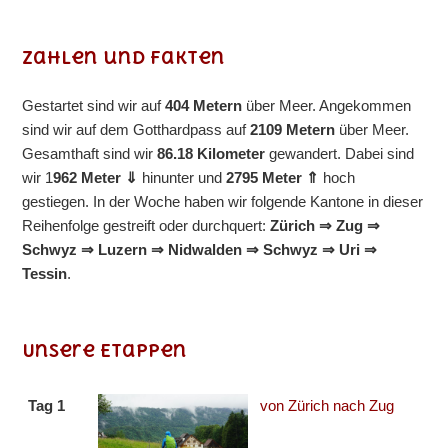
Zahlen und Fakten
Gestartet sind wir auf
404 Metern
über Meer. Angekommen
sind wir auf dem Gotthardpass auf
2109 Metern
über Meer.
Gesamthaft sind wir
86.18 Kilometer
gewandert. Dabei sind
wir 1
962 Meter ⇓
hinunter und
2795 Meter ⇑
hoch
gestiegen. In der Woche haben wir folgende Kantone in dieser
Reihenfolge gestreift oder durchquert:
Zürich ⇒ Zug ⇒
Schwyz ⇒ Luzern ⇒ Nidwalden ⇒ Schwyz ⇒ Uri ⇒
Tessin
.
Unsere Etappen
Tag 1
von Zürich nach Zug