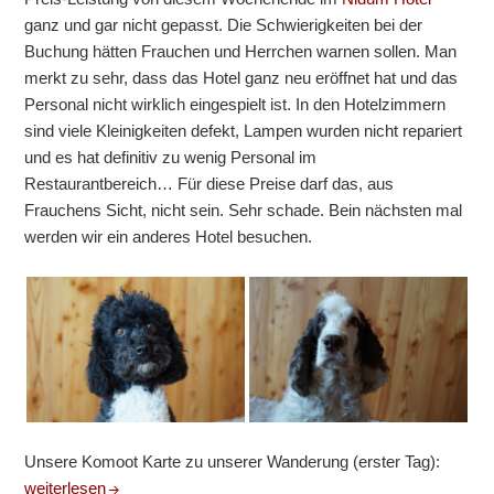
ganz und gar nicht gepasst. Die Schwierigkeiten bei der
Buchung hätten Frauchen und Herrchen warnen sollen. Man
merkt zu sehr, dass das Hotel ganz neu eröffnet hat und das
Personal nicht wirklich eingespielt ist. In den Hotelzimmern
sind viele Kleinigkeiten defekt, Lampen wurden nicht repariert
und es hat definitiv zu wenig Personal im
Restaurantbereich… Für diese Preise darf das, aus
Frauchens Sicht, nicht sein. Sehr schade. Bein nächsten mal
werden wir ein anderes Hotel besuchen.
Unsere Komoot Karte zu unserer Wanderung (erster Tag):
Wochenende in Österreich
weiterlesen