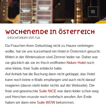
MENÜ
UND
WIDGETS
Wochenende in Österreich
geschrieben von Tux
Da Frauchen ihren Geburtstag nicht zu Hause verbringen
wollte, hat sie uns kurzerhand ein Hotel in Österreich gesucht.
Mitten in der Wintersaison sind Zimmer leider rar. Daher war
sie glücklich als sie im frisch eröffneten
Nidum Hotel
noch
eine kleine, freie Suite entdeckt hatte.
Auf Anhieb hat die Buchung dann nicht geklappt, das Hotel
kann noch keine e-Mails empfangen und auch nicht darauf
reagieren (davon steht leider nichts auf der Webseite). Die
freie und gewünschte
Suite NICE
war dann leider schon weg
und Herrchen musste noch mehrfach anrufen. Am Ende
haben wir dann eine
Suite WOW
bekommen.