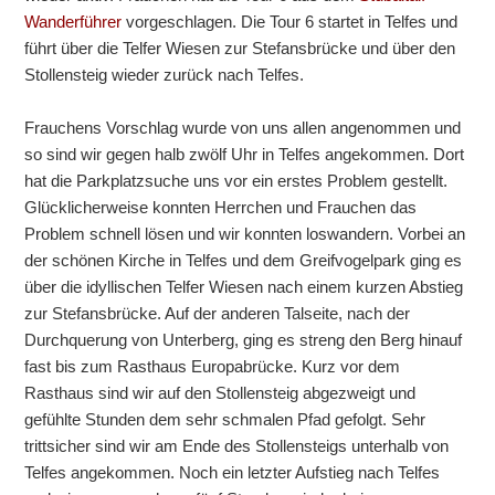
Wanderführer
vorgeschlagen. Die Tour 6 startet in Telfes und
führt über die Telfer Wiesen zur Stefansbrücke und über den
Stollensteig wieder zurück nach Telfes.
Frauchens Vorschlag wurde von uns allen angenommen und
so sind wir gegen halb zwölf Uhr in Telfes angekommen. Dort
hat die Parkplatzsuche uns vor ein erstes Problem gestellt.
Glücklicherweise konnten Herrchen und Frauchen das
Problem schnell lösen und wir konnten loswandern. Vorbei an
der schönen Kirche in Telfes und dem Greifvogelpark ging es
über die idyllischen Telfer Wiesen nach einem kurzen Abstieg
zur Stefansbrücke. Auf der anderen Talseite, nach der
Durchquerung von Unterberg, ging es streng den Berg hinauf
fast bis zum Rasthaus Europabrücke. Kurz vor dem
Rasthaus sind wir auf den Stollensteig abgezweigt und
gefühlte Stunden dem sehr schmalen Pfad gefolgt. Sehr
trittsicher sind wir am Ende des Stollensteigs unterhalb von
Telfes angekommen. Noch ein letzter Aufstieg nach Telfes