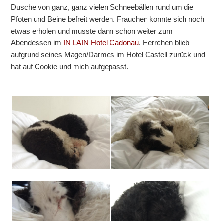
Dusche von ganz, ganz vielen Schneebällen rund um die
Pfoten und Beine befreit werden. Frauchen konnte sich noch
etwas erholen und musste dann schon weiter zum
Abendessen im
IN LAIN Hotel Cadonau
. Herrchen blieb
aufgrund seines Magen/Darmes im Hotel Castell zurück und
hat auf Cookie und mich aufgepasst.