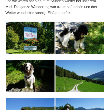
und wir waren nach ca. fünf Stunden wieder bei unserem
Mini. Die ganze Wanderung war traumhaft schön und das
Wetter wunderbar sonnig. Einfach perfekt!