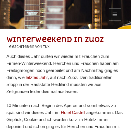
MENÜ
UND
WIDGETS
Winterweekend in Zuoz
geschrieben von Tux
Auch dieses Jahr durfen wir wieder mit Frauchen zum
Firmen-Winterweekend. Herrchen und Frauchen haben am
Freitagmorgen noch gearbeitet und am Nachmittag ging es
dann, wie
letztes Jahr
, auf nach Zuoz. Den traditionellen
Stopp in der Raststätte Heidiland mussten wir aus
Zeitgründen leider diesmal auslassen.
10 Minunten nach Beginn des Aperos und somit etwas zu
spät sind wir dieses Jahr im
Hotel Castell
angekommen. Das
Gepäck, Cookie und ich wurden kurz im Hotelzimmer
deponiert und schon ging es für Herrchen und Frauchen mit