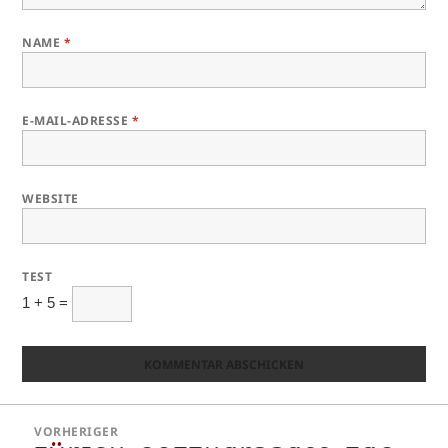
NAME
*
E-MAIL-ADRESSE
*
WEBSITE
TEST
1 + 5 =
Beitragsnavigation
VORHERIGER