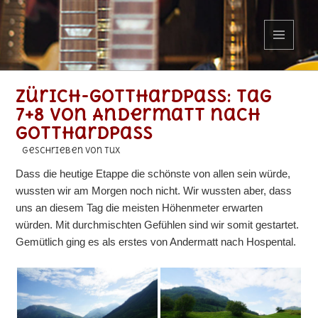
MENÜ
UND
WIDGETS
Zürich-Gotthardpass: Tag
7+8 von Andermatt nach
Gotthardpass
geschrieben von Tux
Dass die heutige Etappe die schönste von allen sein würde,
wussten wir am Morgen noch nicht. Wir wussten aber, dass
uns an diesem Tag die meisten Höhenmeter erwarten
würden. Mit durchmischten Gefühlen sind wir somit gestartet.
Gemütlich ging es als erstes von Andermatt nach Hospental.