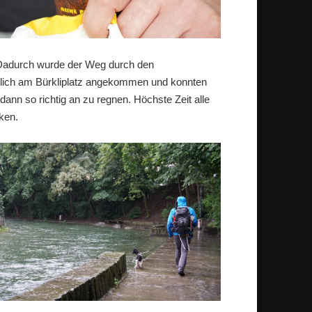
. Dadurch wurde der Weg durch den
tlich am Bürkliplatz angekommen und konnten
 dann so richtig an zu regnen. Höchste Zeit alle
ken.