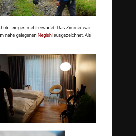
hotel einiges mehr erwartet. Das Zimmer war
 im nahe gelegenen
Negishi
ausgezeichnet. Als