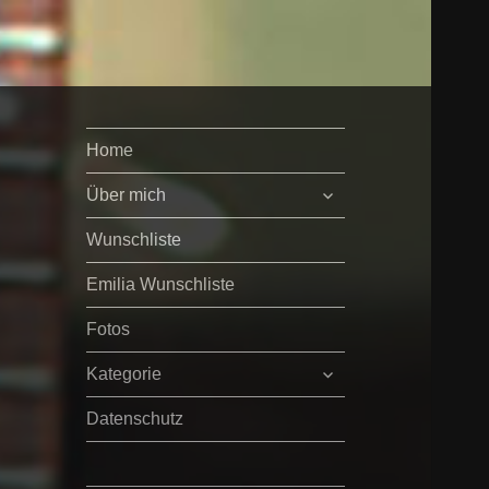
Home
untermenü
Über mich
öffnen
Wunschliste
Emilia Wunschliste
Fotos
untermenü
Kategorie
öffnen
Datenschutz