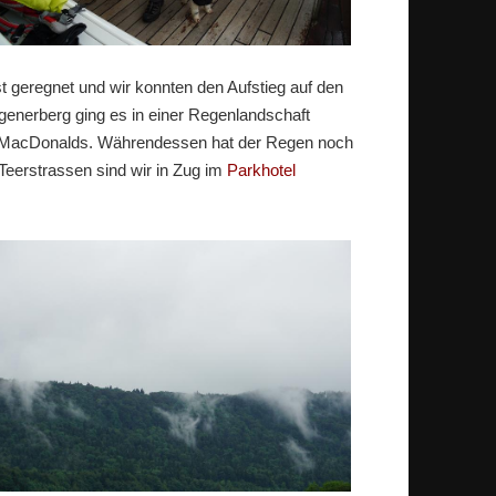
t geregnet und wir konnten den Aufstieg auf den
generberg ging es in einer Regenlandschaft
im MacDonalds. Währendessen hat der Regen noch
eerstrassen sind wir in Zug im
Parkhotel