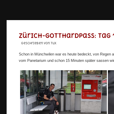
Zürich-Gotthardpass: Tag 
geschrieben von Tux
Schon in Münchwilen war es heute bedeckt, von Regen ab
vom Panetarium und schon 15 Minuten später sassen wir