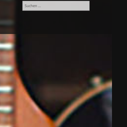
Suchen
nach: