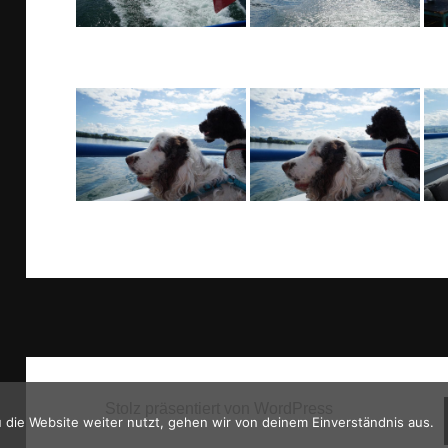
Stolz präsentiert von WordPress
die Website weiter nutzt, gehen wir von deinem Einverständnis aus.