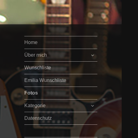
Home
untermenü
Über mich
öffnen
Wunschliste
Emilia Wunschliste
Fotos
untermenü
Kategorie
öffnen
Datenschutz