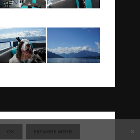
OK
ERFAHRE MEHR