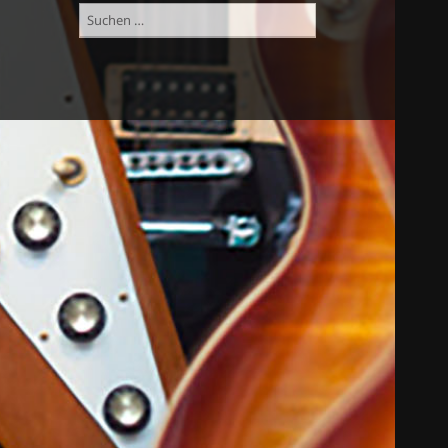
Suchen
nach: