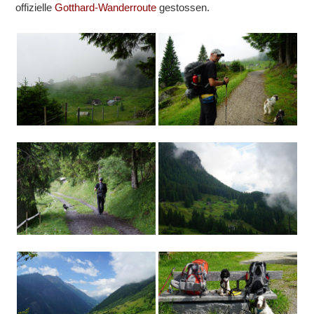
offizielle
Gotthard-Wanderroute
gestossen.