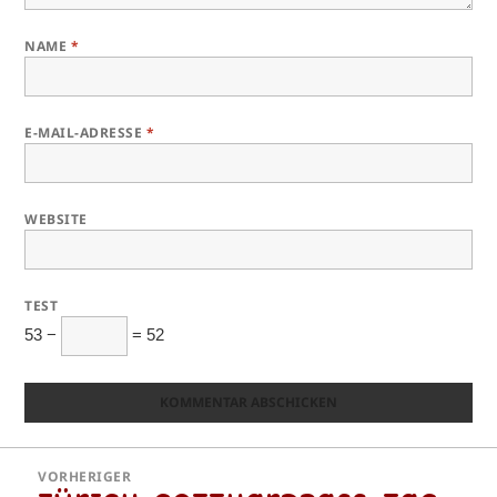
NAME
*
E-MAIL-ADRESSE
*
WEBSITE
TEST
53 −
= 52
Beitragsnavigation
VORHERIGER