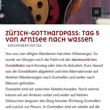
MENÜ
UND
WIDGETS
Zürich-Gotthardpass: Tag 5
von Arnisee nach Wassen
geschrieben von Tux
Von uns vier eifrigen Wanderern hat einer Höhenangst. So
wurde am Morgen noch die Fahrt mit der
abenteuerlichen
Gondelbahn
nach Amsteg oder Intschi diskutiert. Kurz darauf
war die Gondelbahn abgelehnt und eine Alternativroute auf
direkten Wanderwegen nach Gurtnellen und weiter nach
Wassen gefunden.
Gestartet sind wir zwischen Nebelschwaden. Noch einmal
kamen wir am Arnisee vorbei und weiter auf kleinen
Strässchen langsam den Berg hinunter Richtung Gurtnellen
und zurück zur Reuss. In Gurtnellen sind wir wieder auf die