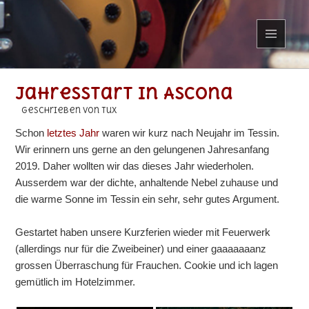
MENÜ
UND
WIDGETS
Jahresstart in Ascona
geschrieben von Tux
Schon
letztes Jahr
waren wir kurz nach Neujahr im Tessin.
Wir erinnern uns gerne an den gelungenen Jahresanfang
2019. Daher wollten wir das dieses Jahr wiederholen.
Ausserdem war der dichte, anhaltende Nebel zuhause und
die warme Sonne im Tessin ein sehr, sehr gutes Argument.
Gestartet haben unsere Kurzferien wieder mit Feuerwerk
(allerdings nur für die Zweibeiner) und einer gaaaaaaanz
grossen Überraschung für Frauchen. Cookie und ich lagen
gemütlich im Hotelzimmer.