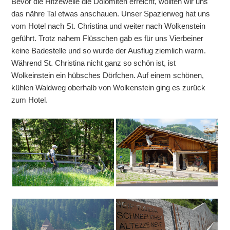
Bevor die Hitzewelle die Dolomiten erreicht, wollten wir uns
das nähre Tal etwas anschauen. Unser Spazierweg hat uns
vom Hotel nach St. Christina und weiter nach Wolkenstein
geführt. Trotz nahem Flüsschen gab es für uns Vierbeiner
keine Badestelle und so wurde der Ausflug ziemlich warm.
Während St. Christina nicht ganz so schön ist, ist
Wolkeinstein ein hübsches Dörfchen. Auf einem schönen,
kühlen Waldweg oberhalb von Wolkenstein ging es zurück
zum Hotel.