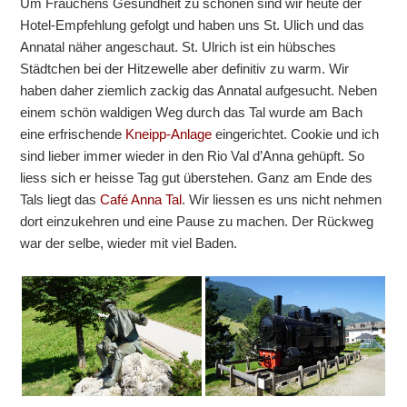
Um Frauchens Gesundheit zu schonen sind wir heute der
Hotel-Empfehlung gefolgt und haben uns St. Ulich und das
Annatal näher angeschaut. St. Ulrich ist ein hübsches
Städtchen bei der Hitzewelle aber definitiv zu warm. Wir
haben daher ziemlich zackig das Annatal aufgesucht. Neben
einem schön waldigen Weg durch das Tal wurde am Bach
eine erfrischende
Kneipp-Anlage
eingerichtet. Cookie und ich
sind lieber immer wieder in den Rio Val d’Anna gehüpft. So
liess sich er heisse Tag gut überstehen. Ganz am Ende des
Tals liegt das
Café Anna Tal
. Wir liessen es uns nicht nehmen
dort einzukehren und eine Pause zu machen. Der Rückweg
war der selbe, wieder mit viel Baden.