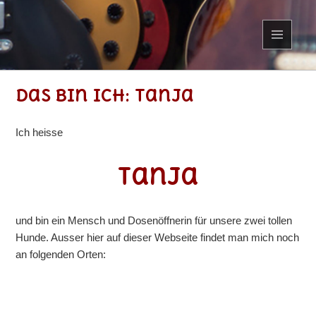
MENÜ
UND
WIDGETS
Das bin ich: Tanja
.
Ich heisse
Tanja
und bin ein Mensch und Dosenöffnerin für unsere zwei tollen
Hunde. Ausser hier auf dieser Webseite findet man mich noch
an folgenden Orten: