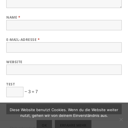
NAME
*
E-MAIL-ADRESSE
*
WEBSITE
TEST
− 3 = 7
Diese Website benutzt Cookies. Wenn du die Website weiter
nutzt, gehen wir von deinem Einverständnis aus.
OK
ERFAHRE MEHR