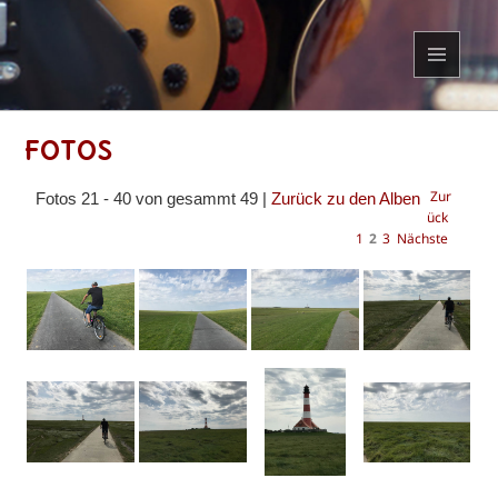
MENÜ
UND
WIDGETS
Fotos
Zur
Fotos 21 - 40 von gesammt 49 |
Zurück zu den Alben
ück
1
2
3
Nächste