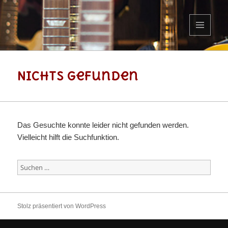
MENÜ
UND
WIDGETS
Nichts gefunden
Das Gesuchte konnte leider nicht gefunden werden.
Vielleicht hilft die Suchfunktion.
Suchen
nach:
Stolz präsentiert von WordPress