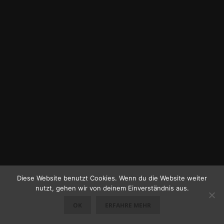
Diese Website benutzt Cookies. Wenn du die Website weiter
nutzt, gehen wir von deinem Einverständnis aus.
OK
ERFAHRE MEHR